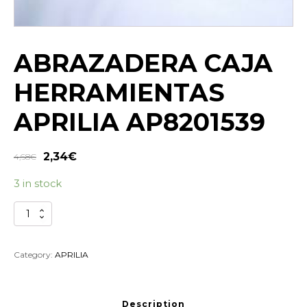
ABRAZADERA CAJA
HERRAMIENTAS
APRILIA AP8201539
2,34
€
4,68
€
3 in stock
ABRAZADERA
CAJA
HERRAMIENTAS
APRILIA
Category:
APRILIA
AP8201539
quantity
Description