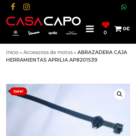
0
€
0
Inicio
»
Accesorios de motos
»
ABRAZADERA CAJA
HERRAMIENTAS APRILIA AP8201539
Sale!