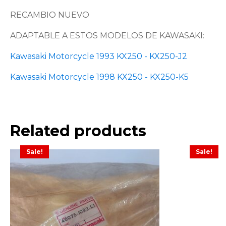
RECAMBIO NUEVO
ADAPTABLE A ESTOS MODELOS DE KAWASAKI:
Kawasaki Motorcycle 1993 KX250 - KX250-J2
Kawasaki Motorcycle 1998 KX250 - KX250-K5
Related products
Sale!
Sale!