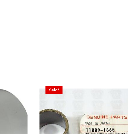
Sale!