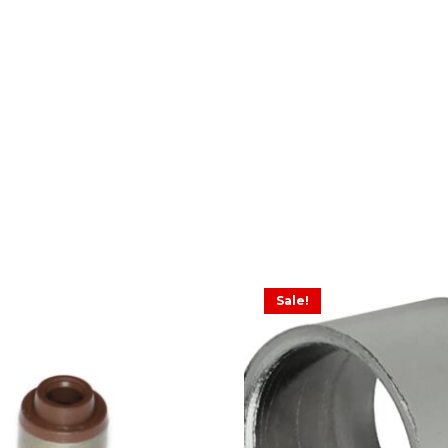
Sale!