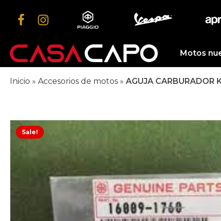
Motos nu
Inicio
»
Accesorios de motos
»
AGUJA CARBURADOR K
Sale!