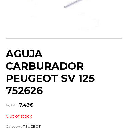
AGUJA
CARBURADOR
PEUGEOT SV 125
752626
7,43
€
14,86
€
Out of stock
Category:
PEUGEOT