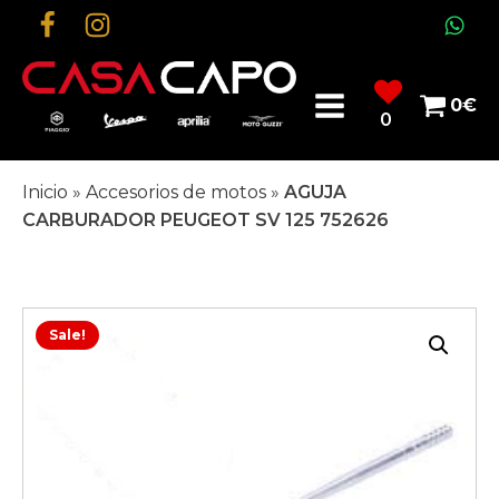
0
€
0
Inicio
»
Accesorios de motos
»
AGUJA
CARBURADOR PEUGEOT SV 125 752626
Sale!