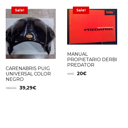
Sale!
Sale!
MANUAL
PROPIETARIO DERBI
PREDATOR
CARENABRIS PUIG
20
€
UNIVERSAL COLOR
40
€
NEGRO
39,29
€
78,57
€