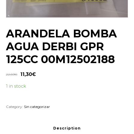
ARANDELA BOMBA
AGUA DERBI GPR
125CC 00M12502188
11,30
€
22,59
€
1 in stock
Category:
Sin categorizar
Description