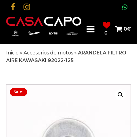
0
€
0
Inicio
»
Accesorios de motos
»
ARANDELA FILTRO
AIRE KAWASAKI 92022-125
Sale!