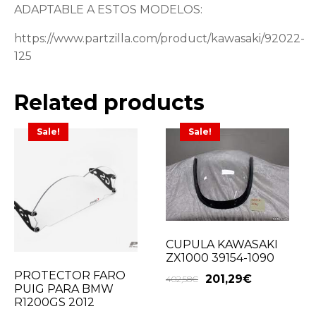
ADAPTABLE A ESTOS MODELOS:
https://www.partzilla.com/product/kawasaki/92022-
125
Related products
Sale!
Sale!
CUPULA KAWASAKI
ZX1000 39154-1090
PROTECTOR FARO
201,29
€
402,58
€
PUIG PARA BMW
R1200GS 2012