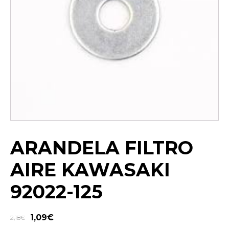
ARANDELA FILTRO
AIRE KAWASAKI
92022-125
1,09
€
2,18
€