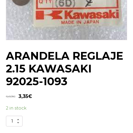
ARANDELA REGLAJE
2.15 KAWASAKI
92025-1093
3,35
€
6,69
€
2 in stock
ARANDELA
REGLAJE
2.15