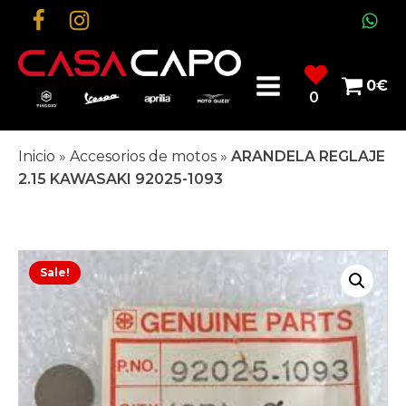
0
€
0
Inicio
»
Accesorios de motos
»
ARANDELA REGLAJE
2.15 KAWASAKI 92025-1093
Sale!