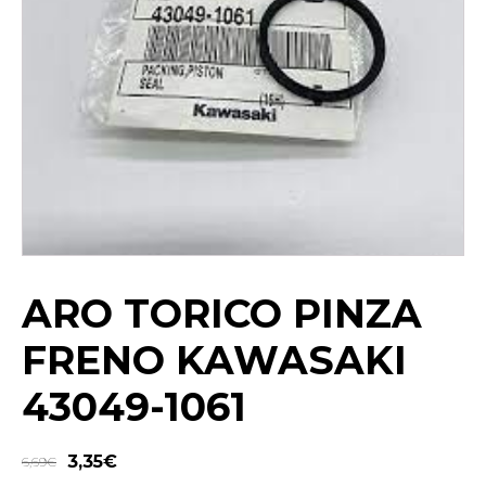
ARO TORICO PINZA
FRENO KAWASAKI
43049-1061
3,35
€
6,69
€