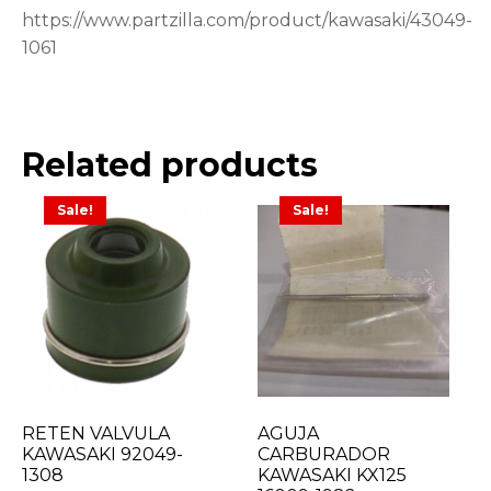
https://www.partzilla.com/product/kawasaki/43049-
1061
Related products
Sale!
Sale!
RETEN VALVULA
AGUJA
KAWASAKI 92049-
CARBURADOR
1308
KAWASAKI KX125