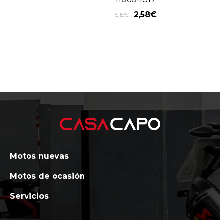
2,58
€
5,15
€
Motos nuevas
Motos de ocasión
Servicios