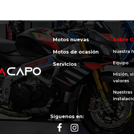
Motos nuevas
Sobre C
Nuestra h
Motos de ocasión
Equipo
Servicios
Misión, v
valores
Nuestras
instalaci
Síguenos en: