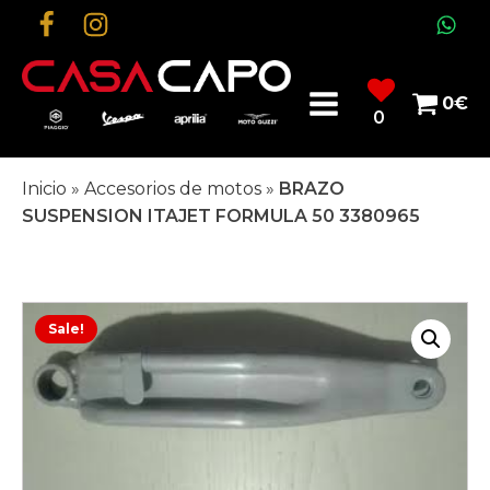
0
€
0
Inicio
»
Accesorios de motos
»
BRAZO
SUSPENSION ITAJET FORMULA 50 3380965
Sale!