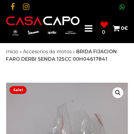
0
€
0
Inicio
»
Accesorios de motos
»
BRIDA FIJACION
FARO DERBI SENDA 125CC 00H04617841
Sale!