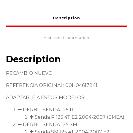
SENDA
125CC
00H04617841
Description
quantity
Additional Information
Description
RECAMBIO NUEVO
REFERENCIA ORIGINAL: 00H04617841
ADAPTABLE A ESTOS MODELOS:
DERBI - SENDA 125 R
Senda R 125 4T E2 2004-2007 (EMEA)
DERBI - SENDA 125 SM
Senda SM 125 4T 2004-2007 E2