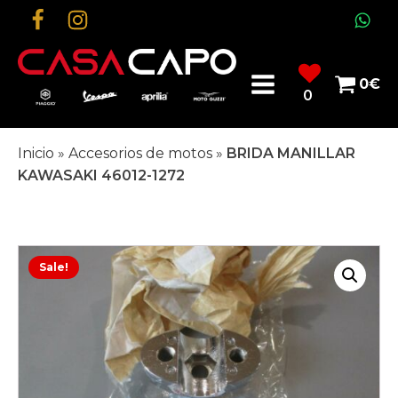
0
€
0
Inicio
»
Accesorios de motos
»
BRIDA MANILLAR
KAWASAKI 46012-1272
Sale!