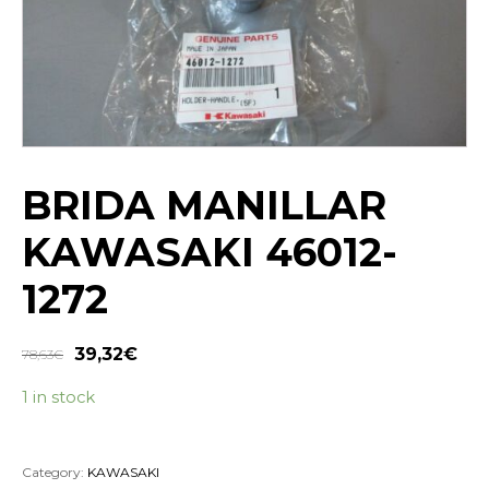
BRIDA MANILLAR
KAWASAKI 46012-
1272
39,32
€
78,63
€
1 in stock
Category:
KAWASAKI