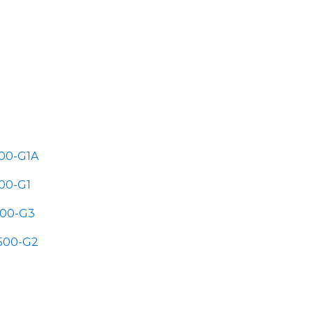
500-G1A
500-G1
500-G3
1500-G2