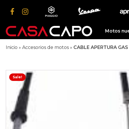
Motos nu
Inicio
»
Accesorios de motos
»
CABLE APERTURA GAS 
Sale!