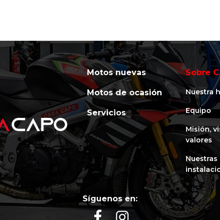
Motos nuevas
Sobre C
Nuestra h
Motos de ocasión
Equipo
Servicios
Misión, v
valores
Nuestras
instalaci
Síguenos en: