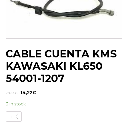
CABLE CUENTA KMS
KAWASAKI KL650
54001-1207
14,22
€
28,44
€
3 in stock
CABLE
CUENTA
KMS