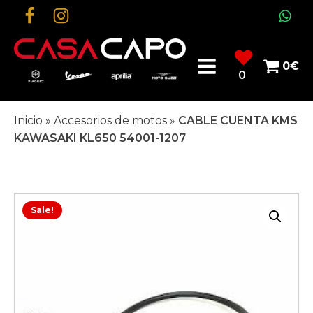
0
€
0
Inicio
»
Accesorios de motos
»
CABLE CUENTA KMS
KAWASAKI KL650 54001-1207
Sale!