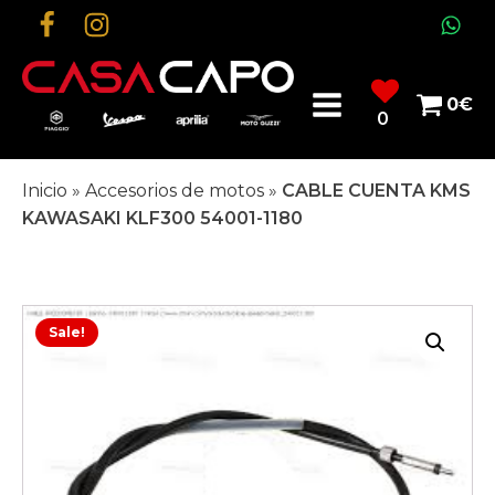
0
€
0
Inicio
»
Accesorios de motos
»
CABLE CUENTA KMS
KAWASAKI KLF300 54001-1180
Sale!