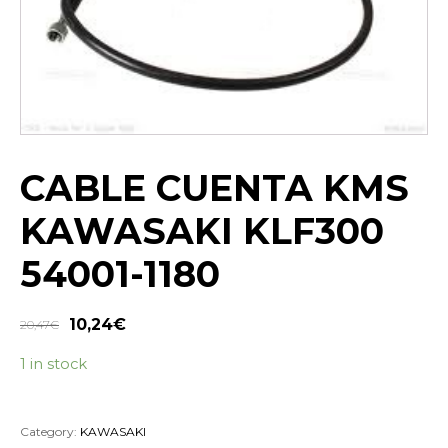
CABLE CUENTA KMS
KAWASAKI KLF300
54001-1180
10,24
€
20,47
€
1 in stock
Category:
KAWASAKI