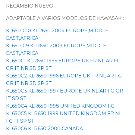
RECAMBIO NUEVO
ADAPTABLE A VARIOS MODELOS DE KAWASAKI:
KL650-C10 KLR650 2004 EUROPE,MIDDLE
EAST,AFRICA
KL650-C9 KLR650 2003 EUROPE,MIDDLE
EAST,AFRICA
KL650C1 KLR650 1995 EUROPE UK FR NL AR FG
GR IT NR SD SP ST
KL650C2 KLR650 1996 EUROPE UK FR NL AR FG
GR IT NR SD SP ST
KL650C3 KLR650 1997 EUROPE UK NL AR FG GR
IT SD ST
KL650C4 KLR650 1998 UNITED KINGDOM FG
KL650C5 KLR650 1999 UNITED KINGDOM FR NL
FG IT SP ST
KL650C6 KLR650 2000 CANADA