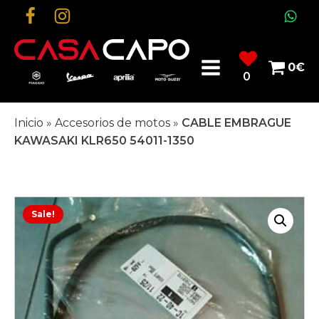
0
€
0
Inicio
»
Accesorios de motos
»
CABLE EMBRAGUE
KAWASAKI KLR650 54011-1350
Sale!