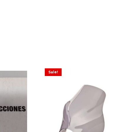
Sale!