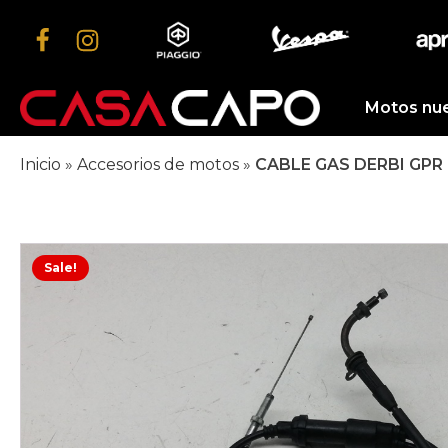
Motos nu
Inicio
»
Accesorios de motos
»
CABLE GAS DERBI GPR
Sale!