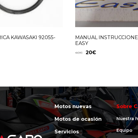
ICA KAWASAKI 92055-
MANUAL INSTRUCCIONE
EASY
20
€
40
€
Motos nuevas
Sobre C
Nuestra h
Motos de ocasión
Equipo
Servicios