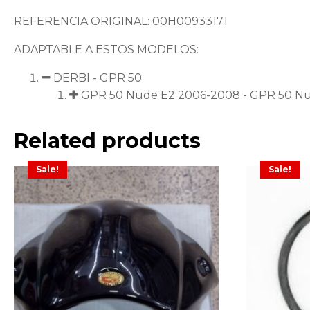
REFERENCIA ORIGINAL: 00H00933171
ADAPTABLE A ESTOS MODELOS:
DERBI - GPR 50
GPR 50 Nude E2 2006-2008 - GPR 50 N
Related products
Sale!
Sale!