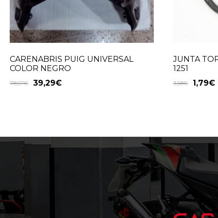
CARENABRIS PUIG UNIVERSAL
JUNTA TOR
COLOR NEGRO
1251
39,29
€
1,79
€
78,57
€
3,58
€