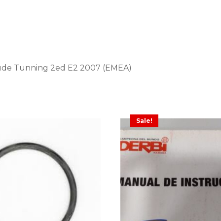
ude Tunning 2ed E2 2007 (EMEA)
Sale!