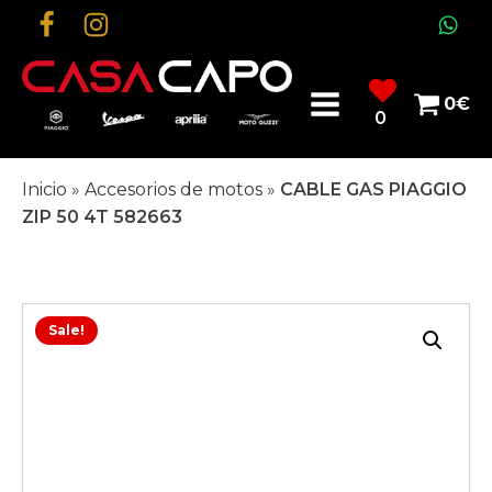
0
€
0
Inicio
»
Accesorios de motos
»
CABLE GAS PIAGGIO
ZIP 50 4T 582663
Sale!