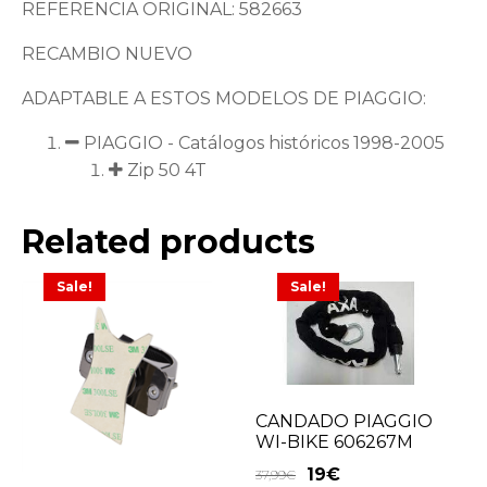
REFERENCIA ORIGINAL: 582663
RECAMBIO NUEVO
ADAPTABLE A ESTOS MODELOS DE PIAGGIO:
PIAGGIO - Catálogos históricos 1998-2005
Zip 50 4T
Related products
Sale!
Sale!
CANDADO PIAGGIO
WI-BIKE 606267M
19
€
37,99
€