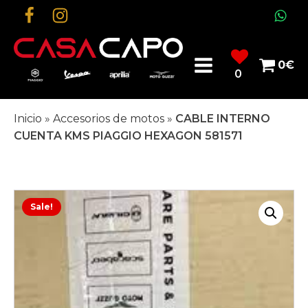
0
€
0
Inicio
»
Accesorios de motos
»
CABLE INTERNO
CUENTA KMS PIAGGIO HEXAGON 581571
Sale!