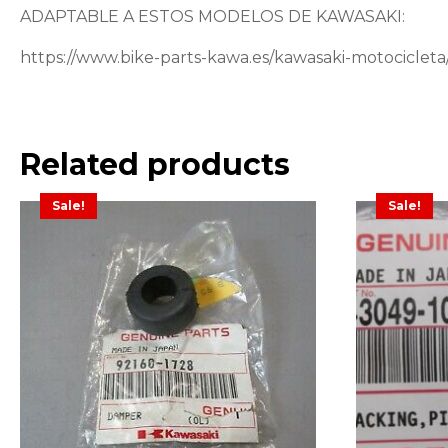
ADAPTABLE A ESTOS MODELOS DE KAWASAKI:
https://www.bike-parts-kawa.es/kawasaki-motociclet
Related products
Sale!
Sale!