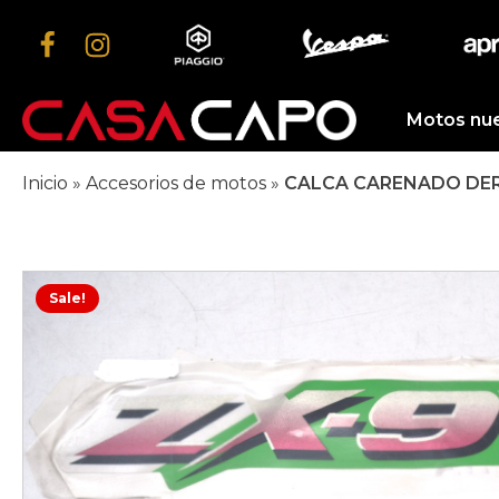
Motos nu
Inicio
»
Accesorios de motos
»
CALCA CARENADO DERE
Sale!