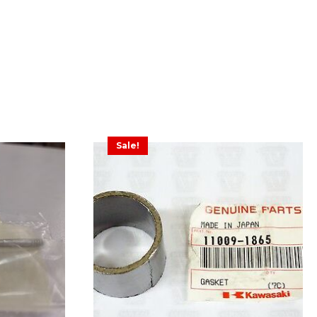
Sale!