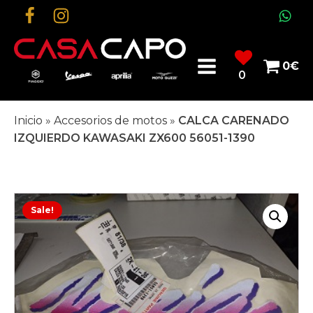
0
€
0
Inicio
»
Accesorios de motos
»
CALCA CARENADO
IZQUIERDO KAWASAKI ZX600 56051-1390
Sale!