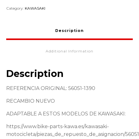
Category:
KAWASAKI
Description
Additional Information
Description
REFERENCIA ORIGINAL: 56051-1390
RECAMBIO NUEVO
ADAPTABLE A ESTOS MODELOS DE KAWASAKI:
https://www.bike-parts-kawa.es/kawasaki-
motocicleta/piezas_de_repuesto_de_asignacion/5605