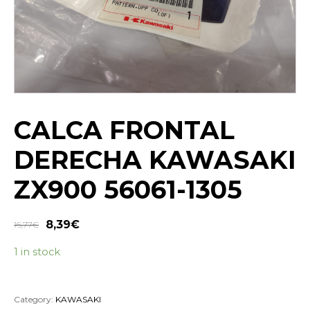
CALCA FRONTAL
DERECHA KAWASAKI
ZX900 56061-1305
8,39
€
16,77
€
1 in stock
Category:
KAWASAKI