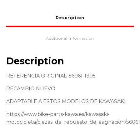
Description
Additional Information
Description
REFERENCIA ORIGINAL: 56061-1305
RECAMBIO NUEVO
ADAPTABLE A ESTOS MODELOS DE KAWASAKI:
https://www.bike-parts-kawa.es/kawasaki-
motocicleta/piezas_de_repuesto_de_asignacion/5606