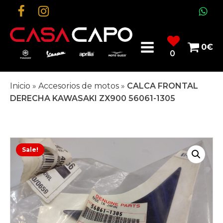
0
€
0
Inicio
»
Accesorios de motos
»
CALCA FRONTAL
DERECHA KAWASAKI ZX900 56061-1305
Sale!