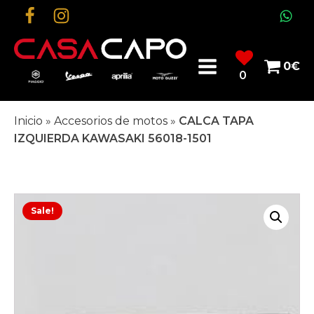
0
€
0
Inicio
»
Accesorios de motos
»
CALCA TAPA
IZQUIERDA KAWASAKI 56018-1501
Sale!