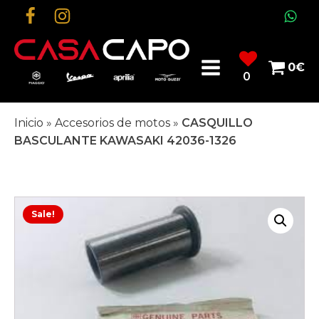
0
€
0
Inicio
»
Accesorios de motos
»
CASQUILLO
BASCULANTE KAWASAKI 42036-1326
Sale!