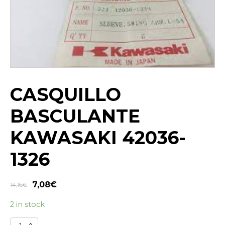
CASQUILLO
BASCULANTE
KAWASAKI 42036-
1326
7,08
€
14,16
€
2 in stock