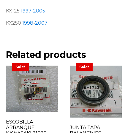
KX125
1997
-
2005
KX250
1998
-
2007
Related products
Sale!
Sale!
ESCOBILLA
ARRANQUE
JUNTA TAPA