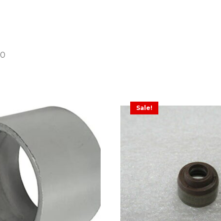
10
Sale!