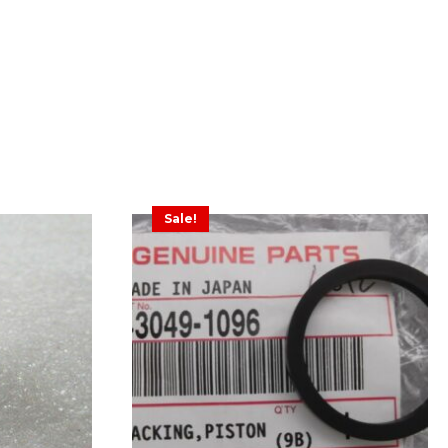
Sale!