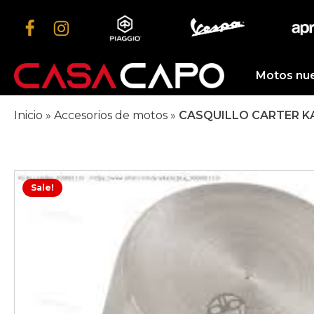
Motos nu
Inicio
»
Accesorios de motos
»
CASQUILLO CARTER KA
Sale!