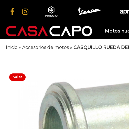
Motos nu
Inicio
»
Accesorios de motos
»
CASQUILLO RUEDA DE
Sale!