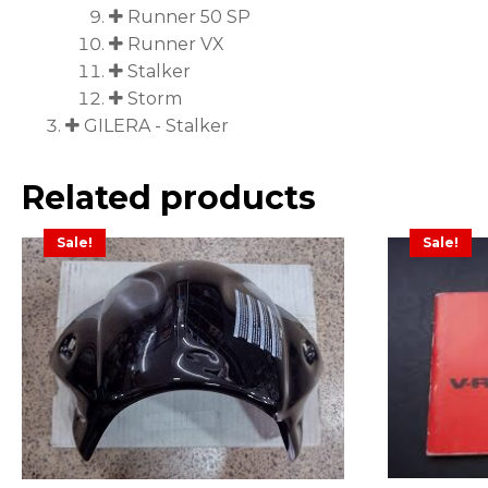
Runner 50 SP
Runner VX
Stalker
Storm
GILERA - Stalker
Related products
Sale!
Sale!