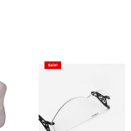
Sale!