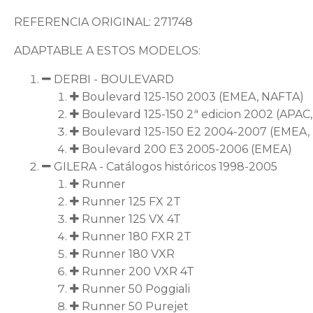
REFERENCIA ORIGINAL: 271748
ADAPTABLE A ESTOS MODELOS:
DERBI - BOULEVARD
Boulevard 125-150 2003 (EMEA, NAFTA)
Boulevard 125-150 2ª edicion 2002 (APAC
Boulevard 125-150 E2 2004-2007 (EMEA,
Boulevard 200 E3 2005-2006 (EMEA)
GILERA - Catálogos históricos 1998-2005
Runner
Runner 125 FX 2T
Runner 125 VX 4T
Runner 180 FXR 2T
Runner 180 VXR
Runner 200 VXR 4T
Runner 50 Poggiali
Runner 50 Purejet