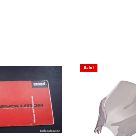
Sale!