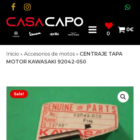
0
€
0
Inicio
»
Accesorios de motos
»
CENTRAJE TAPA
MOTOR KAWASAKI 92042-050
Sale!