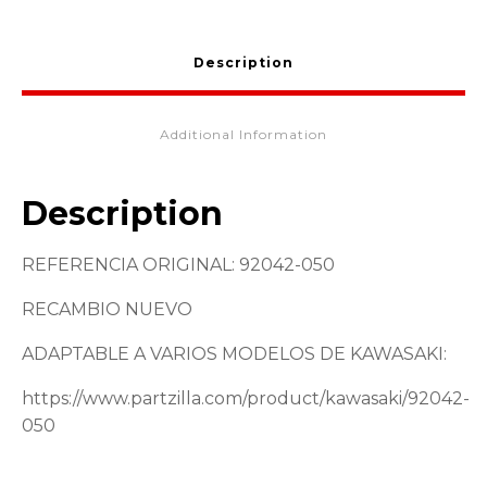
92042-
050
quantity
Description
Additional Information
Description
REFERENCIA ORIGINAL: 92042-050
RECAMBIO NUEVO
ADAPTABLE A VARIOS MODELOS DE KAWASAKI:
https://www.partzilla.com/product/kawasaki/92042-
050