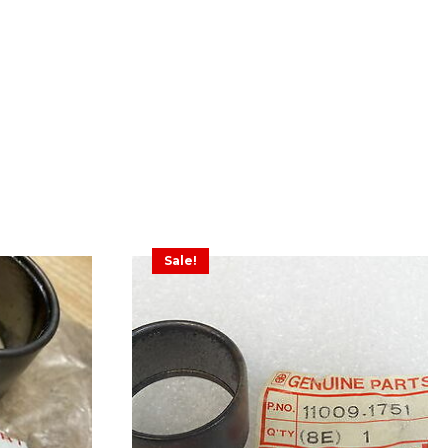
Sale!