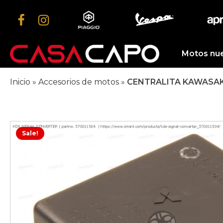
Motos nu
Inicio
»
Accesorios de motos
»
CENTRALITA KAWASAKI
Sale!