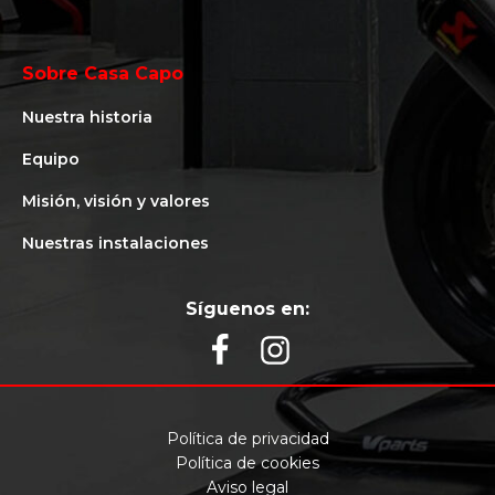
Sobre Casa Capo
Nuestra historia
Equipo
Misión, visión y valores
Nuestras instalaciones
Síguenos en:
Política de privacidad
Política de cookies
Aviso legal