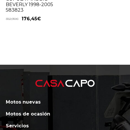
BEVERLY 1998-2005
583823
176,45
€
352,90
€
Motos nuevas
Motos de ocasión
Servicios