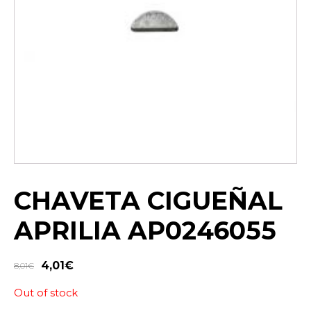
CHAVETA CIGUEÑAL
APRILIA AP0246055
4,01
€
8,01
€
Out of stock