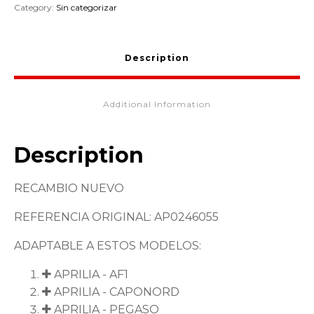
Category:
Sin categorizar
Description
Additional Information
Description
RECAMBIO NUEVO
REFERENCIA ORIGINAL: AP0246055
ADAPTABLE A ESTOS MODELOS:
APRILIA - AF1
APRILIA - CAPONORD
APRILIA - PEGASO