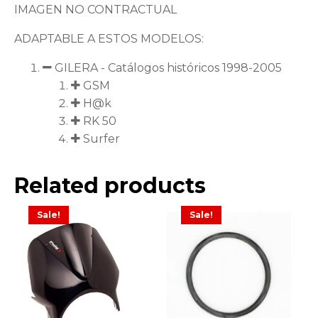
IMAGEN NO CONTRACTUAL
ADAPTABLE A ESTOS MODELOS:
GILERA - Catálogos históricos 1998-2005
GSM
H@k
RK 50
Surfer
Related products
Sale!
Sale!