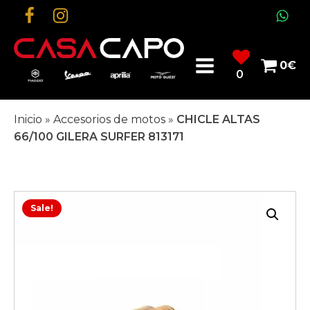
0
€
0
Inicio
»
Accesorios de motos
»
CHICLE ALTAS
66/100 GILERA SURFER 813171
Sale!