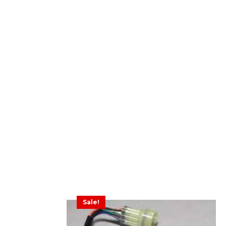
Sale!