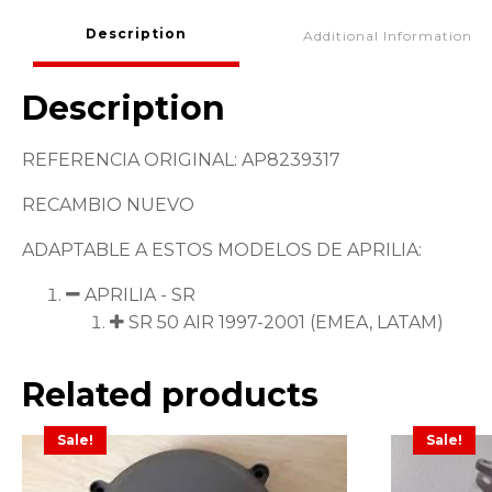
Description
Additional Information
Description
REFERENCIA ORIGINAL: AP8239317
RECAMBIO NUEVO
ADAPTABLE A ESTOS MODELOS DE APRILIA:
APRILIA - SR
SR 50 AIR 1997-2001 (EMEA, LATAM)
Related products
Sale!
Sale!