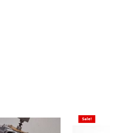
Sale!