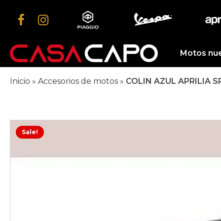
Motos nu
Inicio
»
Accesorios de motos
»
COLIN AZUL APRILIA S
Sale!