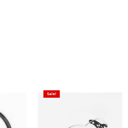
Sale!