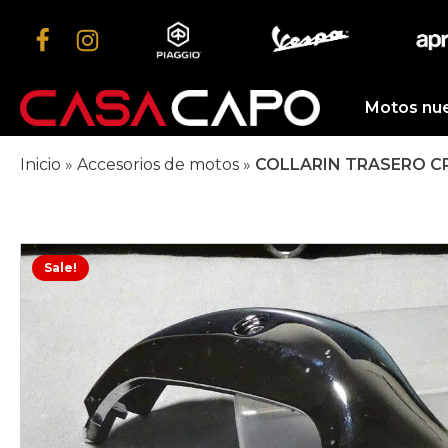
Motos nu
Inicio
»
Accesorios de motos
»
COLLARIN TRASERO C
Sale!