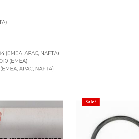
TA)
004 (EMEA, APAC, NAFTA)
2010 (EMEA)
03 (EMEA, APAC, NAFTA)
Sale!