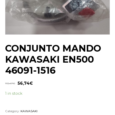
CONJUNTO MANDO
KAWASAKI EN500
46091-1516
56,74
€
113,47
€
1 in stock
Category:
KAWASAKI