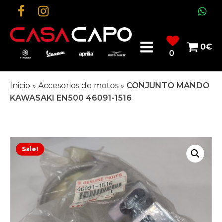
0
€
0
Inicio
»
Accesorios de motos
»
CONJUNTO MANDO
KAWASAKI EN500 46091-1516
Sale!