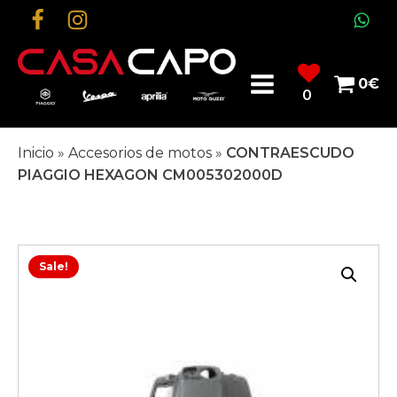
0
€
0
Inicio
»
Accesorios de motos
»
CONTRAESCUDO
PIAGGIO HEXAGON CM005302000D
Sale!