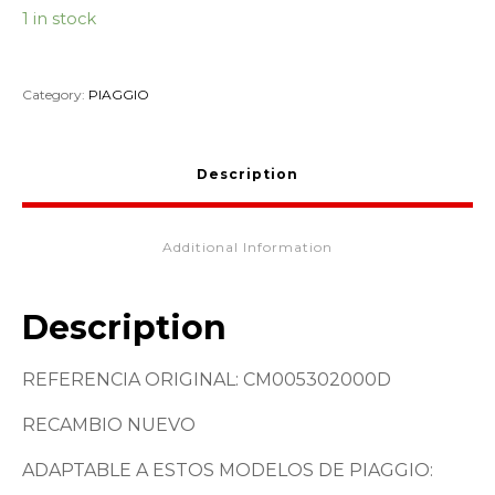
1 in stock
Category:
PIAGGIO
Description
Additional Information
Description
REFERENCIA ORIGINAL: CM005302000D
RECAMBIO NUEVO
ADAPTABLE A ESTOS MODELOS DE PIAGGIO: