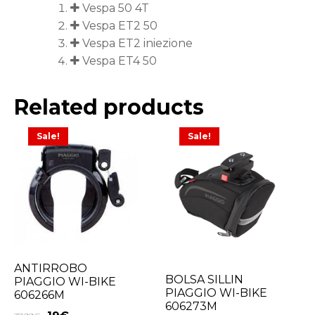
Vespa 50 4T
Vespa ET2 50
Vespa ET2 iniezione
Vespa ET4 50
Related products
Sale!
Sale!
ANTIRROBO
BOLSA SILLIN
PIAGGIO WI-BIKE
PIAGGIO WI-BIKE
606266M
606273M