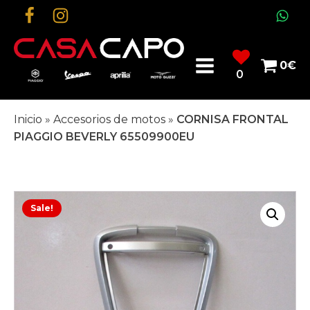
0
€
0
Inicio
»
Accesorios de motos
»
CORNISA FRONTAL
PIAGGIO BEVERLY 65509900EU
Sale!