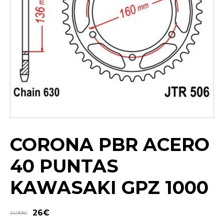
CORONA PBR ACERO
40 PUNTAS
KAWASAKI GPZ 1000
26
€
51,99
€