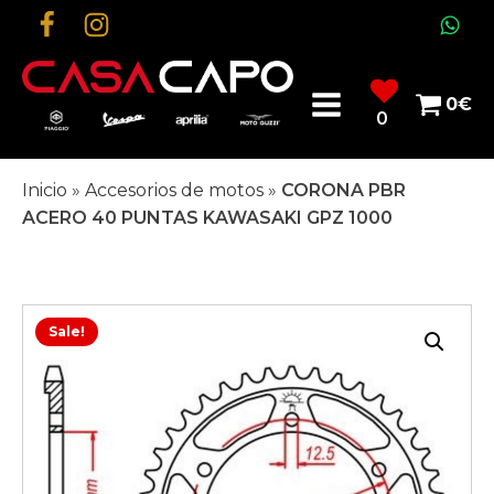
0
€
0
Inicio
»
Accesorios de motos
»
CORONA PBR
ACERO 40 PUNTAS KAWASAKI GPZ 1000
Sale!