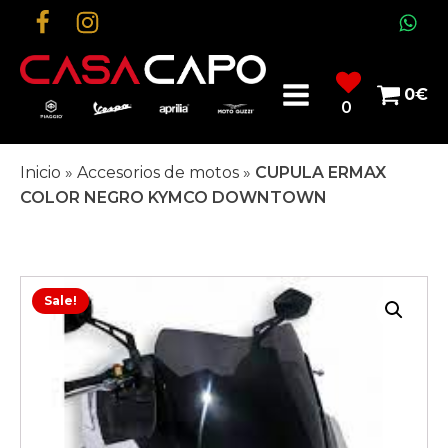
0
€
0
Inicio
»
Accesorios de motos
»
CUPULA ERMAX
COLOR NEGRO KYMCO DOWNTOWN
Sale!