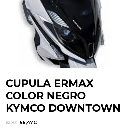
CUPULA ERMAX
COLOR NEGRO
KYMCO DOWNTOWN
56,47
€
112,93
€