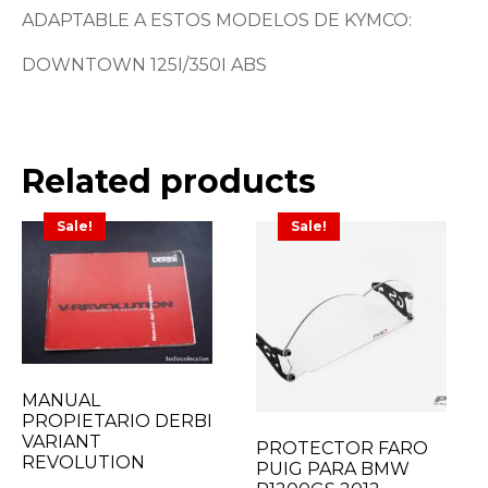
ADAPTABLE A ESTOS MODELOS DE KYMCO:
DOWNTOWN 125I/350I ABS
Related products
Sale!
Sale!
MANUAL
PROPIETARIO DERBI
VARIANT
PROTECTOR FARO
REVOLUTION
PUIG PARA BMW