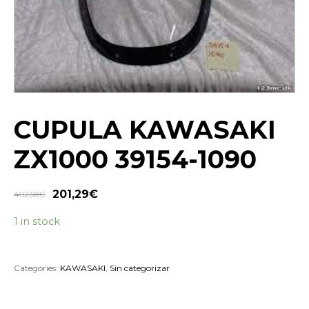
CUPULA KAWASAKI
ZX1000 39154-1090
201,29
€
402,58
€
1 in stock
Categories:
KAWASAKI
,
Sin categorizar