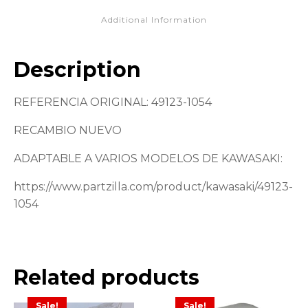
Additional Information
Description
REFERENCIA ORIGINAL: 49123-1054
RECAMBIO NUEVO
ADAPTABLE A VARIOS MODELOS DE KAWASAKI:
https://www.partzilla.com/product/kawasaki/49123-
1054
Related products
Sale!
Sale!