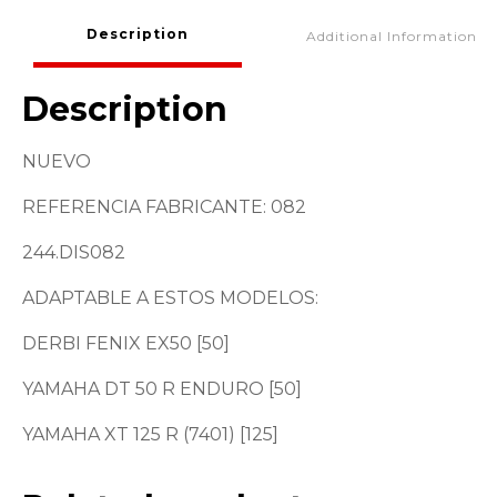
Description
Additional Information
Description
NUEVO
REFERENCIA FABRICANTE: 082
244.DIS082
ADAPTABLE A ESTOS MODELOS:
DERBI FENIX EX50 [50]
YAMAHA DT 50 R ENDURO [50]
YAMAHA XT 125 R (7401) [125]