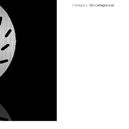
Category:
Sin categorizar