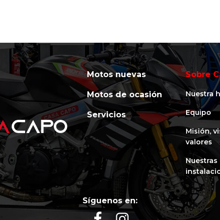
Motos nuevas
Sobre C
Nuestra h
Motos de ocasión
Equipo
Servicios
Misión, v
valores
Nuestras
instalaci
Síguenos en: