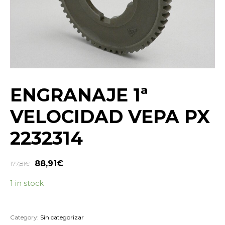
ENGRANAJE 1ª
VELOCIDAD VEPA PX
2232314
88,91
€
177,81
€
1 in stock
Category:
Sin categorizar