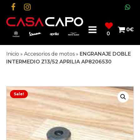
0
€
0
Inicio
»
Accesorios de motos
»
ENGRANAJE DOBLE
INTERMEDIO Z13/52 APRILIA AP8206530
Sale!