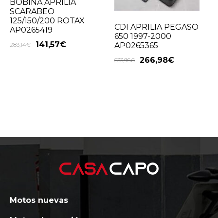
BOBINA APRILIA
SCARABEO
125/150/200 ROTAX
CDI APRILIA PEGASO
AP0265419
650 1997-2000
141,57
€
283,14
€
AP0265365
266,98
€
533,95
€
Motos nuevas