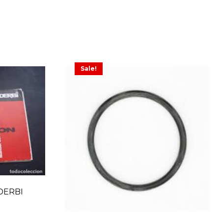
Sale!
DERBI