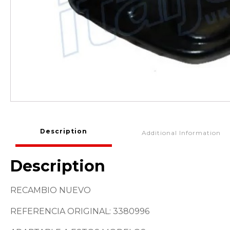
Description
Additional Information
Description
RECAMBIO NUEVO
REFERENCIA ORIGINAL: 3380996