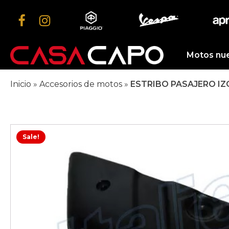
Motos nu
Inicio
»
Accesorios de motos
»
ESTRIBO PASAJERO I
Sale!