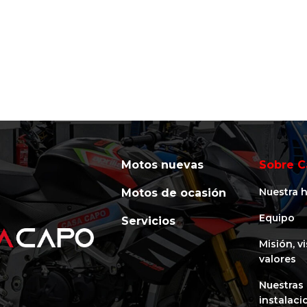
Motos nuevas
Sobre C
Nuestra h
Motos de ocasión
Equipo
Servicios
Misión, v
valores
Nuestras
instalaci