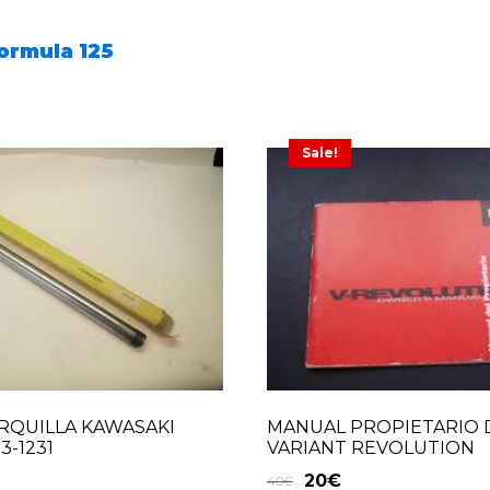
Formula 125
Sale!
RQUILLA KAWASAKI
MANUAL PROPIETARIO 
3-1231
VARIANT REVOLUTION
20
€
40
€