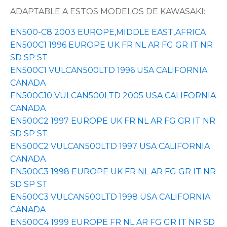
ADAPTABLE A ESTOS MODELOS DE KAWASAKI:
EN500-C8 2003 EUROPE,MIDDLE EAST,AFRICA
EN500C1 1996 EUROPE UK FR NL AR FG GR IT NR
SD SP ST
EN500C1 VULCAN500LTD 1996 USA CALIFORNIA
CANADA
EN500C10 VULCAN500LTD 2005 USA CALIFORNIA
CANADA
EN500C2 1997 EUROPE UK FR NL AR FG GR IT NR
SD SP ST
EN500C2 VULCAN500LTD 1997 USA CALIFORNIA
CANADA
EN500C3 1998 EUROPE UK FR NL AR FG GR IT NR
SD SP ST
EN500C3 VULCAN500LTD 1998 USA CALIFORNIA
CANADA
EN500C4 1999 EUROPE FR NL AR FG GR IT NR SD