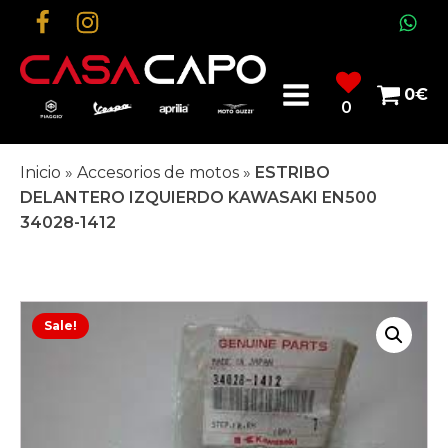
0
€
0
Inicio
»
Accesorios de motos
»
ESTRIBO
DELANTERO IZQUIERDO KAWASAKI EN500
34028-1412
Sale!