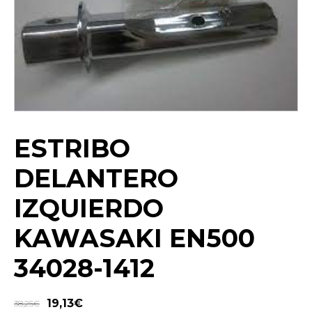
ESTRIBO
DELANTERO
IZQUIERDO
KAWASAKI EN500
34028-1412
19,13
€
38,25
€