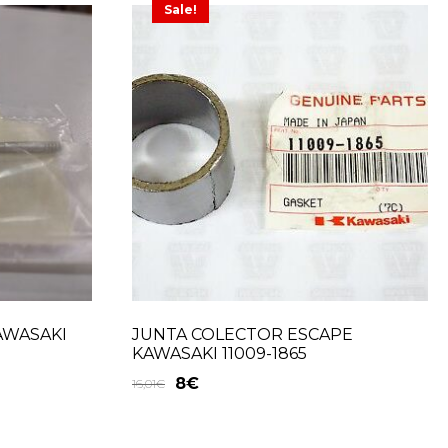
Sale!
AWASAKI
JUNTA COLECTOR ESCAPE
KAWASAKI 11009-1865
8
€
16,01
€