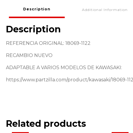
Description
Additional Information
Description
REFERENCIA ORIGINAL: 18069-1122
RECAMBIO NUEVO
ADAPTABLE A VARIOS MODELOS DE KAWASAKI:
https://www.partzilla.com/product/kawasaki/18069-11
Related products