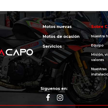
Motos nuevas
Sobre C
Nuestra h
Motos de ocasión
Equipo
Servicios
Misión, v
valores
Nuestras
instalaci
Síguenos en: