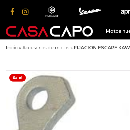
Motos nu
Inicio
»
Accesorios de motos
»
FIJACION ESCAPE KAW
Sale!