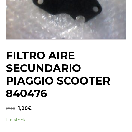
FILTRO AIRE
SECUNDARIO
PIAGGIO SCOOTER
840476
1,90
€
3,79
€
1 in stock