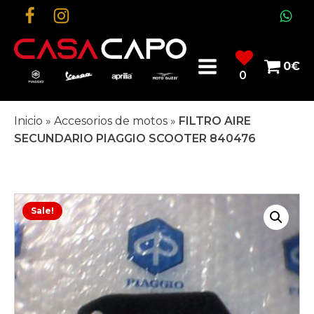
0
€
0
Inicio
»
Accesorios de motos
»
FILTRO AIRE
SECUNDARIO PIAGGIO SCOOTER 840476
Sale!