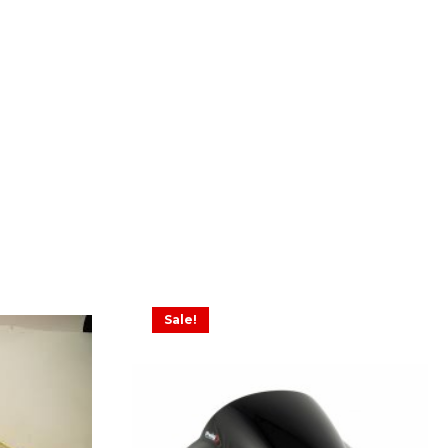
Sale!