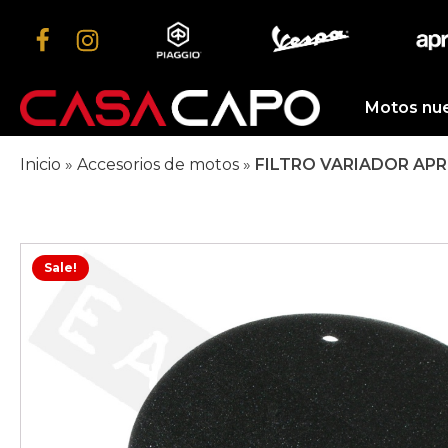
Motos nu
Inicio
»
Accesorios de motos
»
FILTRO VARIADOR APR
Sale!