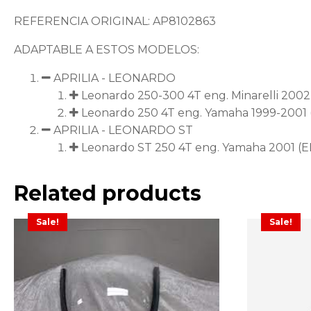
REFERENCIA ORIGINAL: AP8102863
ADAPTABLE A ESTOS MODELOS:
APRILIA - LEONARDO
Leonardo 250-300 4T eng. Minarelli 200
Leonardo 250 4T eng. Yamaha 1999-2001
APRILIA - LEONARDO ST
Leonardo ST 250 4T eng. Yamaha 2001 (
Related products
Sale!
Sale!