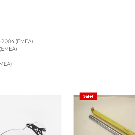
2-2004 (EMEA)
 (EMEA)
EMEA)
Sale!