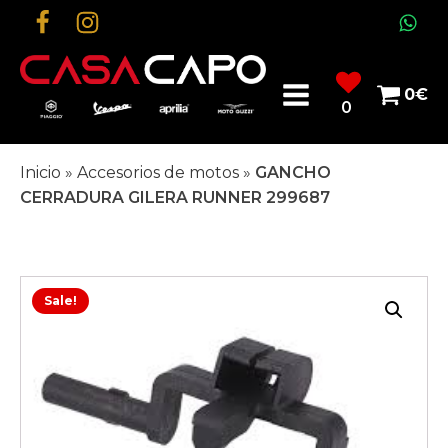
0
€
0
Inicio
»
Accesorios de motos
»
GANCHO
CERRADURA GILERA RUNNER 299687
Sale!