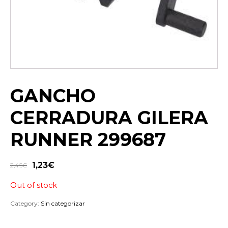
GANCHO
CERRADURA GILERA
RUNNER 299687
1,23
€
2,46
€
Out of stock
Category:
Sin categorizar