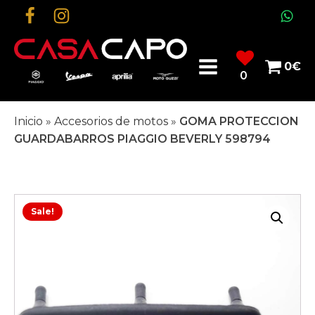
0
€
0
Inicio
»
Accesorios de motos
»
GOMA PROTECCION
GUARDABARROS PIAGGIO BEVERLY 598794
Sale!