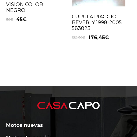
VISION COLOR
NEGRO
CUPULA PIAGGIO
45
€
90
€
BEVERLY 1998-2005
583823
176,45
€
352,90
€
Motos nuevas