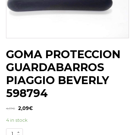
GOMA PROTECCION
GUARDABARROS
PIAGGIO BEVERLY
598794
2,09
€
4,17
€
4 in stock
GOMA