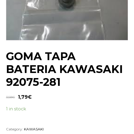
GOMA TAPA
BATERIA KAWASAKI
92075-281
1,79
€
3,58
€
1 in stock
Category:
KAWASAKI