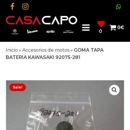
0
€
0
Inicio
»
Accesorios de motos
»
GOMA TAPA
BATERIA KAWASAKI 92075-281
Sale!